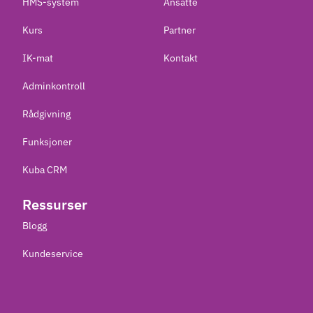
HMS-system
Ansatte
Kurs
Partner
IK-mat
Kontakt
Adminkontroll
Rådgivning
Funksjoner
Kuba CRM
Ressurser
Blogg
Kundeservice