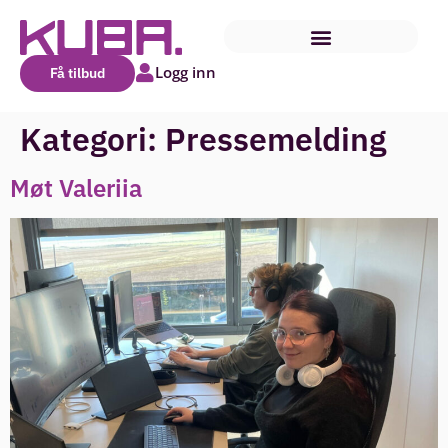
Logg inn
Få tilbud
Kategori:
Pressemelding
Møt Valeriia