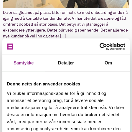
Da er salgteamet på plass. Etter en hel uke med onboarding er de nå
igang med å kontakte kunder der ute. Vi har utvidet arealene og fått
omtrent dobbelt så stor plass. Det betyr at vi planlegger å
ekspandere ytterligere. Dette blir veldig spennende. Det er allerede
nye kunder på vei inn og det er […]
Pressemelding
Samtykke
Detaljer
Om
Denne nettsiden anvender cookies
Vi bruker informasjonskapsler for å gi innhold og
annonser et personlig preg, for å levere sosiale
mediefunksjoner og for å analysere trafikken vår. Vi deler
dessuten informasjon om hvordan du bruker nettstedet
vårt, med partnerne våre innen sosiale medier,
annonsering og analysearbeid, som kan kombinere den