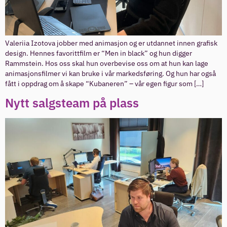
Valeriia Izotova jobber med animasjon og er utdannet innen grafisk
design. Hennes favorittfilm er “Men in black” og hun digger
Rammstein. Hos oss skal hun overbevise oss om at hun kan lage
animasjonsfilmer vi kan bruke i vår markedsføring. Og hun har også
fått i oppdrag om å skape “Kubaneren” – vår egen figur som […]
Nytt salgsteam på plass