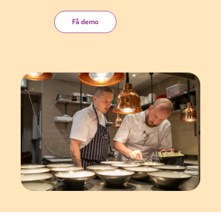
Få demo