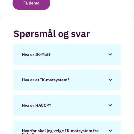
Få demo
Spørsmål og svar
Hva er IK-Mat?
Hva er et IK-matsystem?
Hva er HACCP?
Hvorfor skal jeg velge IK-matsystem fra