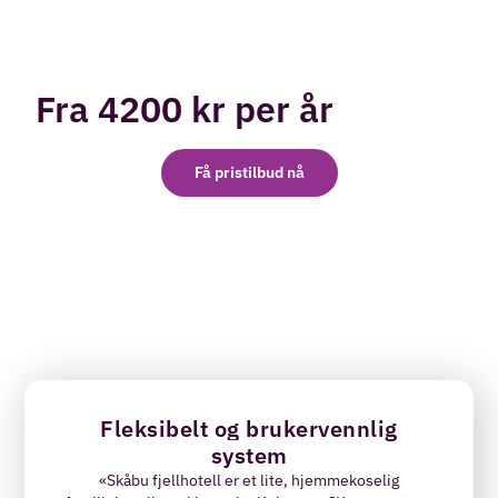
Fra 4200 kr per år
Få pristilbud nå
Fleksibelt og brukervennlig
system
«Skåbu fjellhotell er et lite, hjemmekoselig