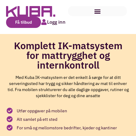
Logg inn
Få tilbud
Komplett IK-matsystem
for mattrygghet og
internkontroll
Med Kuba IK-matsystem er det enkelt å sørge for at ditt
serveringssted har trygg og sikker håndtering av mat til enhver
tid. Fra mobilen strukturerer du alle daglige oppgaver, rutiner og
sjekklister for deg og dine ansatte
Utfør oppgaver på mobilen
Alt samlet på ett sted
For små og mellomstore bedrifter, kjeder og kantiner