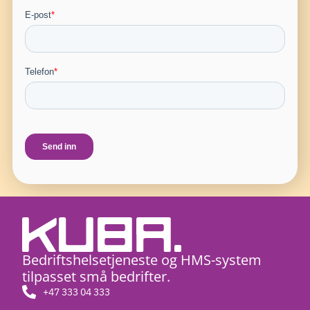
Bedriftshelsetjeneste og HMS-system
tilpasset små bedrifter. ​
+47 333 04 333