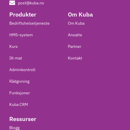
post@kuba.no
Produkter
Om Kuba
Bedriftshelsetjeneste
Om Kuba
HMS-system
Ansatte
Kurs
Partner
IK-mat
Kontakt
Adminkontroll
Rådgivning
Funksjoner
Kuba CRM
Ressurser
Blogg