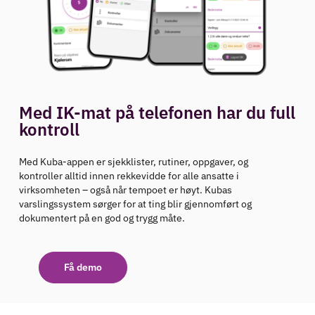
Med IK-mat på telefonen har du full
kontroll
Med Kuba-appen er sjekklister, rutiner, oppgaver, og
kontroller alltid innen rekkevidde for alle ansatte i
virksomheten – også når tempoet er høyt. Kubas
varslingssystem sørger for at ting blir gjennomført og
dokumentert på en god og trygg måte.
Få demo