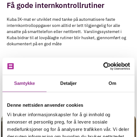
Få gode internkontrollrutiner
Kuba IK-mat er utviklet med tanke på automatisere faste
internkontrolloppgaver som alltid er lett tilgjengelig for alle
ansatte på smarttelefon eller nettbrett. Varslingssystemet i
Kuba bidrar til at lovpålagte rutiner blir husket, gjennomført og
dokumentert på en god måte
Samtykke
Detaljer
Om
Denne nettsiden anvender cookies
Vi bruker informasjonskapsler for å gi innhold og
annonser et personlig preg, for å levere sosiale
mediefunksjoner og for å analysere trafikken vår. Vi deler
dessuten informasjon om hvordan du bruker nettstedet