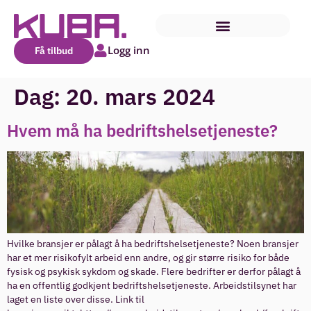
Logg inn
Få tilbud
Dag:
20. mars 2024
Hvem må ha bedriftshelsetjeneste?
Hvilke bransjer er pålagt å ha bedriftshelsetjeneste? Noen bransjer
har et mer risikofylt arbeid enn andre, og gir større risiko for både
fysisk og psykisk sykdom og skade. Flere bedrifter er derfor pålagt å
ha en offentlig godkjent bedriftshelsetjeneste. Arbeidstilsynet har
laget en liste over disse. Link til