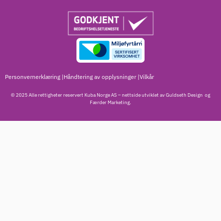
Personvernerklæring |
Håndtering av opplysninger
|
Vilkår
© 2025 Alle rettigheter reservert Kuba Norge AS – nettside utviklet av
Guldseth Design
og
Færder Marketing.