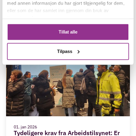
med annen informasjon du har gjort tilgjengelig for dem,
eller som de har samlet inn gjennom din bruk av
tjenestene deres.
Tillat alle
Tilpass
01. jan 2026
Tydeligere krav fra Arbeidstilsynet: Er