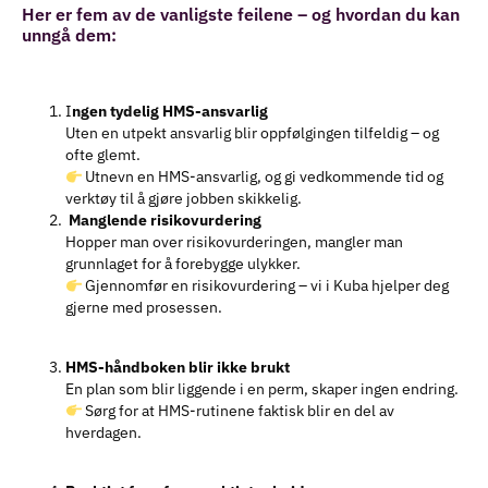
Her er fem av de vanligste feilene – og hvordan du kan
unngå dem:
I
ngen tydelig HMS-ansvarlig
Uten en utpekt ansvarlig blir oppfølgingen tilfeldig – og
ofte glemt.
Utnevn en HMS-ansvarlig, og gi vedkommende tid og
verktøy til å gjøre jobben skikkelig.
Manglende risikovurdering
Hopper man over risikovurderingen, mangler man
grunnlaget for å forebygge ulykker.
Gjennomfør en risikovurdering – vi i Kuba hjelper deg
gjerne med prosessen.
HMS-håndboken blir ikke brukt
En plan som blir liggende i en perm, skaper ingen endring.
Sørg for at HMS-rutinene faktisk blir en del av
hverdagen.