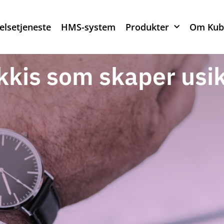
elsetjeneste
HMS-system
Produkter
Om Kub
kis som skaper usi