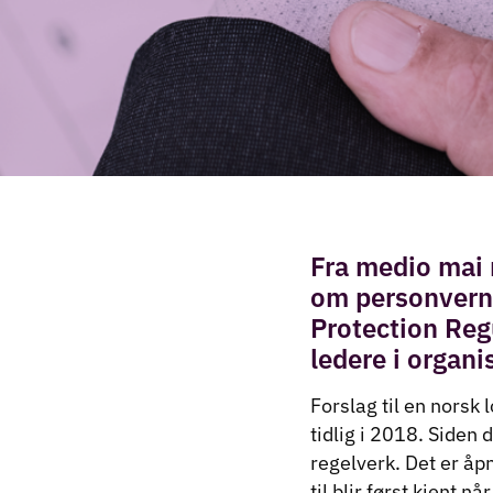
Fra medio mai 
om personvern 
Protection Reg
ledere i organi
Forslag til en norsk 
tidlig i 2018. Siden 
regelverk. Det er åp
til blir først kjent 