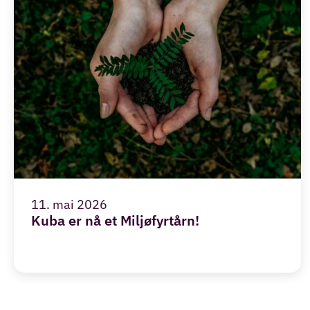
11. mai 2026
Kuba er nå et Miljøfyrtårn!