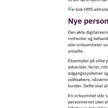
Nye person
Den økte digitaliser
innhenter og behandl
alle virksomheter so
ansatte.
Eksempler på slike 
advarsler, ferier, i
adgangssystemer og
jobbsøkere, nåværen
kunder. Dette skal al
En virksomhet står sel
personvernet uten a