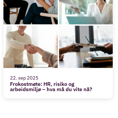
22. sep 2025
Frokostmøte: HR, risiko og
arbeidsmiljø – hva må du vite nå?